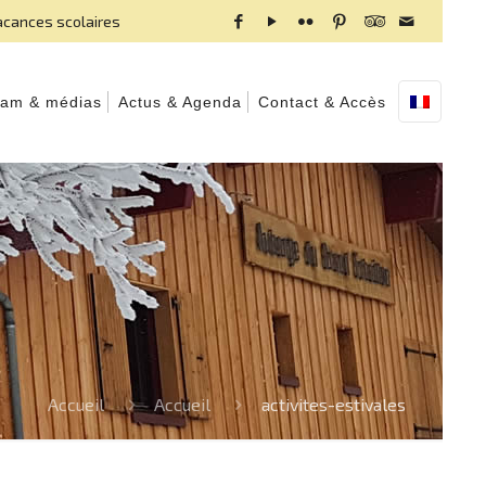
acances scolaires
am & médias
Actus & Agenda
Contact & Accès
Accueil
Accueil
activites-estivales