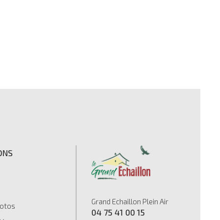
ONS
s
Grand Echaillon Plein Air
hotos
04 75 41 00 15