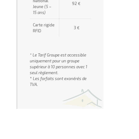
National
92 €
Jeune
(5 –
15 ans)
Carte rigide
3 €
RFID
* Le Tarif Groupe est accessible
uniquement pour un groupe
supérieur à 10 personnes avec 1
seul règlement.
*
Les forfaits sont exonérés de
TVA.