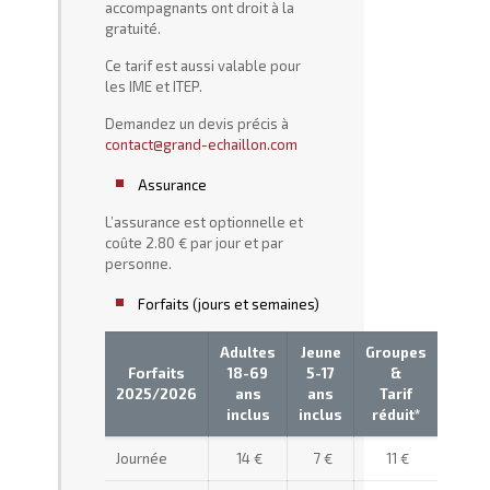
accompagnants ont droit à la
gratuité.
Ce tarif est aussi valable pour
les IME et ITEP.
Demandez un devis précis à
contact@grand-echaillon.com
Assurance
L’assurance est optionnelle et
coûte 2.80 € par jour et par
personne.
Forfaits (jours et semaines)
Adultes
Jeune
Groupes
Forfaits
18-69
5-17
&
2025/2026
ans
ans
Tarif
inclus
inclus
réduit*
Journée
14 €
7 €
11 €