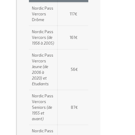
Nordic Pass
Vercors
117€
Drôme
Nordic Pass
Vercors
(de
161€
1956 à 2005)
Nordic Pass
Vercors
Jeune (de
56€
2006 à
2020) et
Etudiants
Nordic Pass
Vercors
Seniors
(de
87€
1955 et
avant)
Nordic Pass