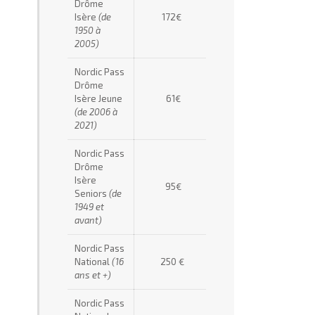
Drôme
Isère
(de
172€
1950 à
2005)
Nordic Pass
Drôme
Isère Jeune
61€
(de 2006 à
2021)
Nordic Pass
Drôme
Isère
95€
Seniors
(de
1949 et
avant)
Nordic Pass
National
(16
250 €
ans et +)
Nordic Pass