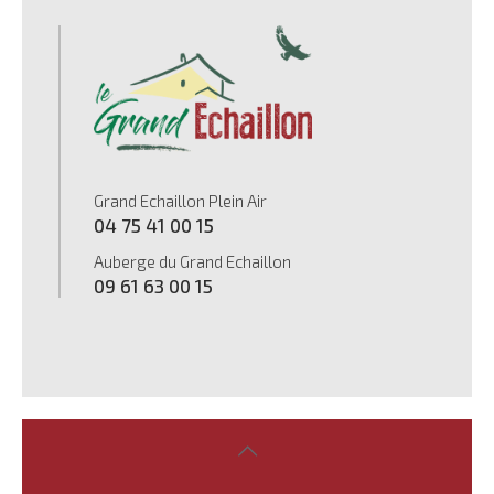
Grand Echaillon Plein Air
04 75 41 00 15
Auberge du Grand Echaillon
09 61 63 00 15